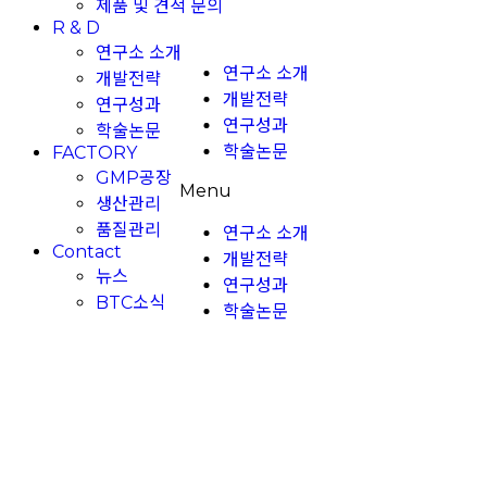
제품 및 견적 문의
R & D
연구소 소개
연구소 소개
개발전략
개발전략
연구성과
연구성과
학술논문
학술논문
FACTORY
GMP공장
Menu
생산관리
품질관리
연구소 소개
Contact
개발전략
뉴스
연구성과
BTC소식
학술논문