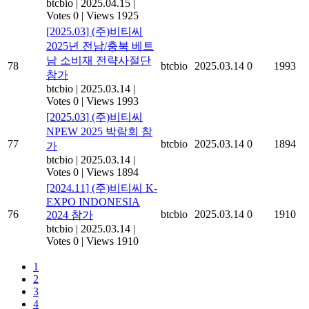
btcbio
|
2025.04.15
|
Votes 0
|
Views 1925
[2025.03] (주)비티씨
2025년 전남/충북 베트
남 소비재 전략사절단
78
btcbio
2025.03.14
0
1993
참가
btcbio
|
2025.03.14
|
Votes 0
|
Views 1993
[2025.03] (주)비티씨
NPEW 2025 박람회 참
77
btcbio
2025.03.14
0
1894
가
btcbio
|
2025.03.14
|
Votes 0
|
Views 1894
[2024.11] (주)비티씨 K-
EXPO INDONESIA
76
btcbio
2025.03.14
0
1910
2024 참가
btcbio
|
2025.03.14
|
Votes 0
|
Views 1910
1
2
3
4