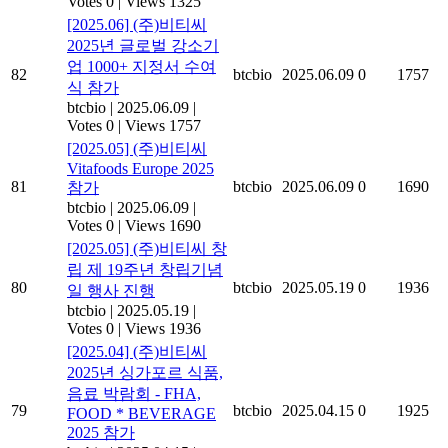
Votes 0
|
Views 1325
[2025.06] (주)비티씨
2025년 글로벌 강소기
업 1000+ 지정서 수여
82
btcbio
2025.06.09
0
1757
식 참가
btcbio
|
2025.06.09
|
Votes 0
|
Views 1757
[2025.05] (주)비티씨
Vitafoods Europe 2025
81
btcbio
2025.06.09
0
1690
참가
btcbio
|
2025.06.09
|
Votes 0
|
Views 1690
[2025.05] (주)비티씨 창
립 제 19주년 창립기념
80
btcbio
2025.05.19
0
1936
일 행사 진행
btcbio
|
2025.05.19
|
Votes 0
|
Views 1936
[2025.04] (주)비티씨
2025년 싱가포르 식품,
음료 박람회 - FHA,
79
btcbio
2025.04.15
0
1925
FOOD * BEVERAGE
2025 참가