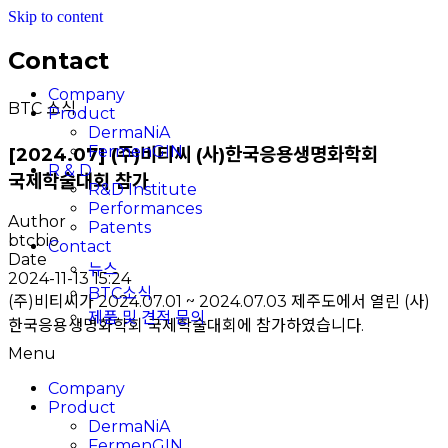
Skip to content
Contact
Company
BTC 소식
Product
DermaNiA
FermenGIN
[2024.07] (주)비티씨 (사)한국응용생명화학회
R & D
국제학술대회 참가
R&D Institute
Performances
Author
Patents
btcbio
Contact
Date
뉴스
2024-11-13 15:24
BTC소식
(주)비티씨가 2024.07.01 ~ 2024.07.03 제주도에서 열린 (사)
제품 및 견적 문의
한국응용생명화학회 국제학술대회에 참가하였습니다.
Menu
Company
Product
DermaNiA
FermenGIN