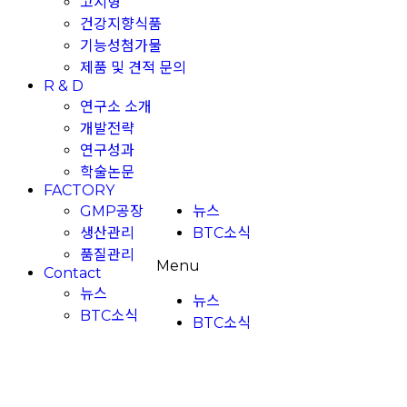
고시형
건강지향식품
기능성첨가물
제품 및 견적 문의
R & D
연구소 소개
개발전략
연구성과
학술논문
FACTORY
뉴스
GMP공장
BTC소식
생산관리
품질관리
Menu
Contact
뉴스
뉴스
BTC소식
BTC소식