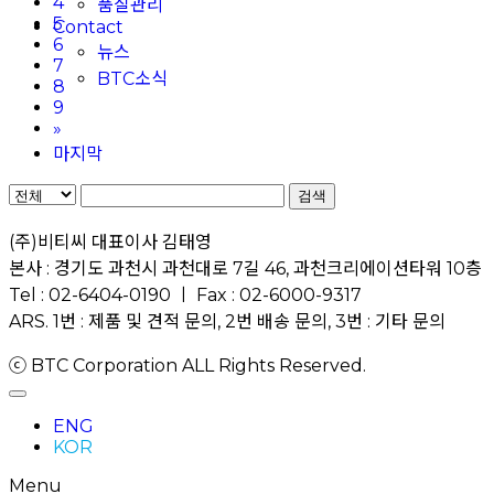
4
품질관리
5
Contact
6
뉴스
7
BTC소식
8
9
»
마지막
검색
(주)비티씨 대표이사 김태영
본사 : 경기도 과천시 과천대로 7길 46, 과천크리에이션타워 10층
Tel : 02-6404-0190 ㅣ Fax : 02-6000-9317
ARS. 1번 : 제품 및 견적 문의, 2번 배송 문의, 3번 : 기타 문의
ⓒ BTC Corporation ALL Rights Reserved.
ENG
KOR
Menu