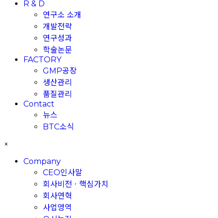
R & D
연구소 소개
개발전략
연구성과
학술논문
FACTORY
GMP공장
생산관리
품질관리
Contact
뉴스
BTC소식
×
Company
CEO인사말
회사비전ㆍ핵심가치
회사연혁
사업영역