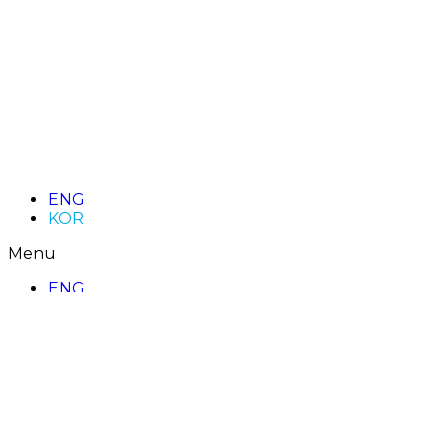
ENG
KOR
Menu
ENG
KOR