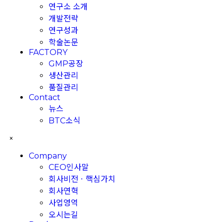
연구소 소개
개발전략
연구성과
학술논문
FACTORY
GMP공장
생산관리
품질관리
Contact
뉴스
BTC소식
×
Company
CEO인사말
회사비전ㆍ핵심가치
회사연혁
사업영역
오시는길