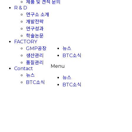
제품 및 견적 문의
R & D
연구소 소개
개발전략
연구성과
학술논문
FACTORY
뉴스
GMP공장
BTC소식
생산관리
품질관리
Menu
Contact
뉴스
뉴스
BTC소식
BTC소식